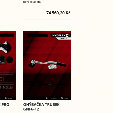
není skladem
74 560,20 Kč
S PRO
OHÝBAČKA TRUBEK
GNF6-12