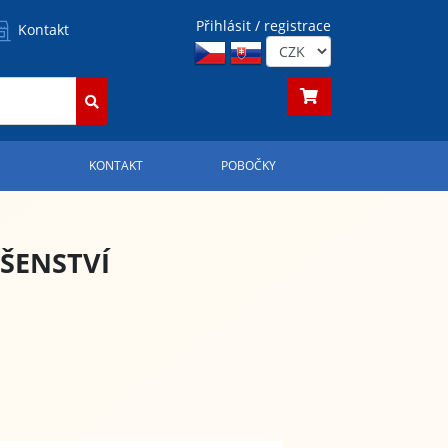
Přihlásit / registrace
Kontakt
S
KONTAKT
POBOČKY
UŠENSTVÍ