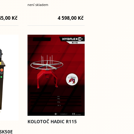
není skladem
45,00 Kč
4 598,00 Kč
KOLOTOČ HADIC R115
SK50E