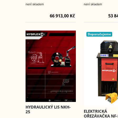
není skladem
není skladem
66 913,00 Kč
53 8
Doporučujeme
HYDRAULICKÝ LIS NKH-
ELEKTRICKÁ
25
OŘEZÁVAČKA NF-