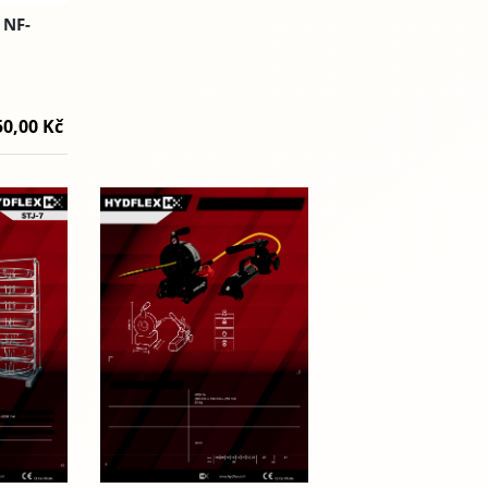
 NF-
50,00 Kč