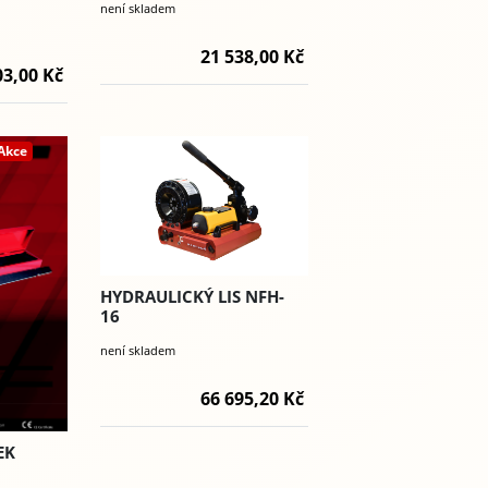
není skladem
21 538,00 Kč
03,00 Kč
Akce
HYDRAULICKÝ LIS NFH-
16
není skladem
66 695,20 Kč
EK