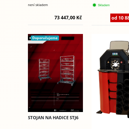
není skladem
73 447,00 Kč
od 10 8
Doporučujeme
STOJAN NA HADICE STJ6