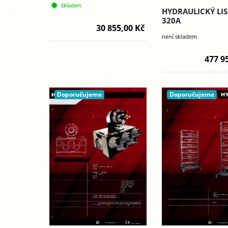
HYDRAULICKÝ LIS
320A
30 855,00 Kč
není skladem
477 9
Doporučujeme
Doporučujeme