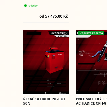
od 57 475,00 Kč
Doprava zdarma
ŘEZAČKA HADIC NF-CUT
PNEUMATICKÝ LI
50N
AC HADICE CPH-8