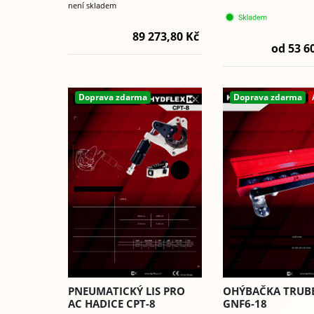
není skladem
89 273,80 Kč
od 53 6
Doprava zdarma
Doprava zdarma
PNEUMATICKÝ LIS PRO
OHÝBAČKA TRUB
AC HADICE CPT-8
GNF6-18