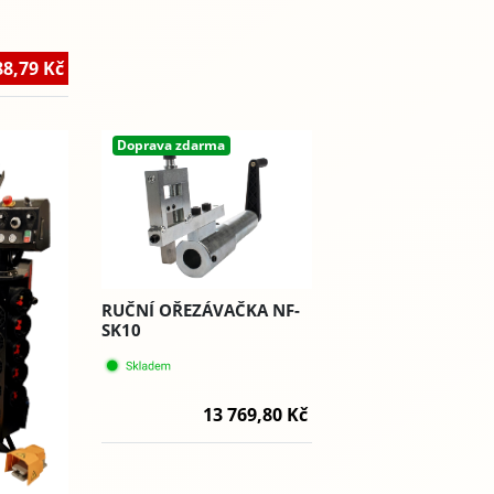
88,79 Kč
Doprava zdarma
RUČNÍ OŘEZÁVAČKA NF-
SK10
13 769,80 Kč