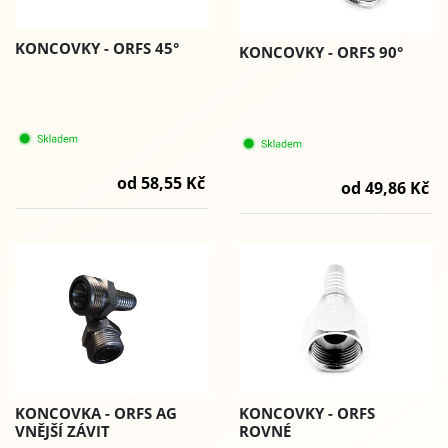
KONCOVKY - ORFS 45°
KONCOVKY - ORFS 90°
od 58,55 Kč
od 49,86 Kč
KONCOVKA - ORFS AG
KONCOVKY - ORFS
VNĚJŠÍ ZÁVIT
ROVNÉ