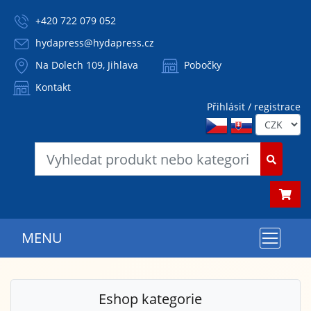
+420 722 079 052
hydapress@hydapress.cz
Na Dolech 109, Jihlava
Pobočky
Kontakt
Přihlásit / registrace
MENU
Eshop kategorie