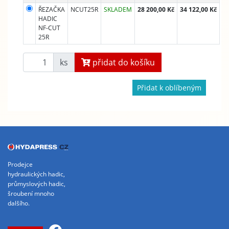
ŘEZAČKA
NCUT25R
SKLADEM
28 200,00 Kč
34 122,00 Kč
HADIC
NF-CUT
25R
ks
přidat do košíku
Přidat k oblíbeným
Prodejce
hydraulických hadic,
průmyslových hadic,
šroubení mnoho
dalšího.