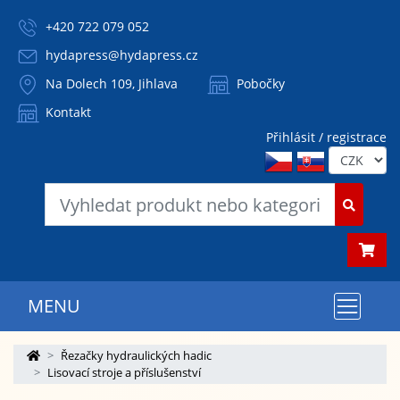
+420 722 079 052
hydapress@hydapress.cz
Na Dolech 109, Jihlava
Pobočky
Kontakt
Přihlásit / registrace
MENU
Řezačky hydraulických hadic
Lisovací stroje a příslušenství