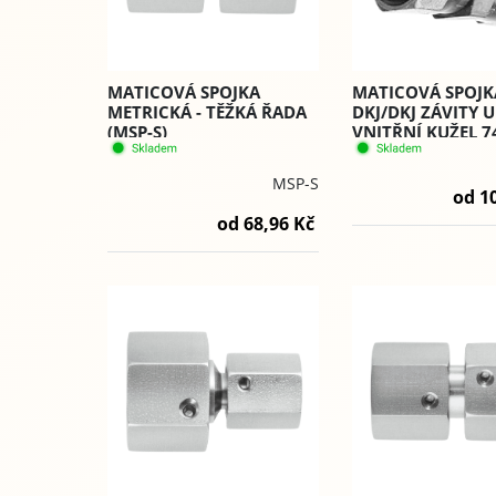
MATICOVÁ SPOJKA
MATICOVÁ SPOJK
METRICKÁ - TĚŽKÁ ŘADA
DKJ/DKJ ZÁVITY U
(MSP-S)
VNITŘNÍ KUŽEL 74
(MSPJ)
MSP-S
od 1
od 68,96 Kč