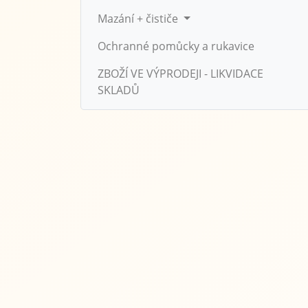
Mazání + čističe
Ochranné pomůcky a rukavice
ZBOŽÍ VE VÝPRODEJI - LIKVIDACE
SKLADŮ