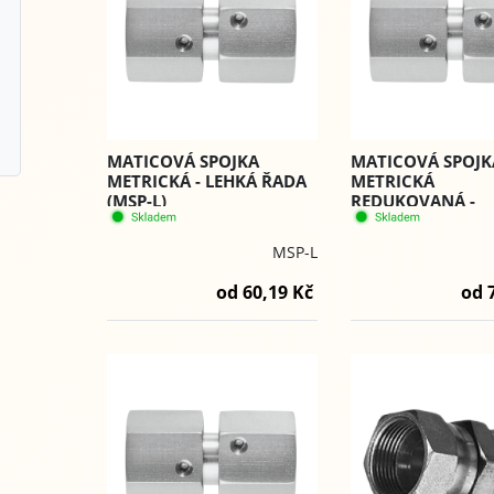
MATICOVÁ SPOJKA
MATICOVÁ SPOJK
METRICKÁ - LEHKÁ ŘADA
METRICKÁ
(MSP-L)
REDUKOVANÁ -
LEHKÁ/TĚŽKÁ (MS
MSP-L
od 60,19 Kč
od 