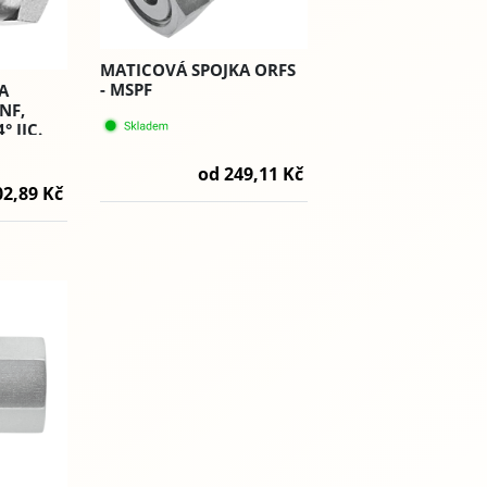
MATICOVÁ SPOJKA ORFS
- MSPF
A
NF,
° JIC.
od 249,11 Kč
02,89 Kč