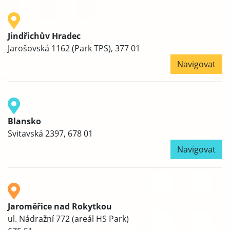
Jindřichův Hradec
Jarošovská 1162 (Park TPS), 377 01
Navigovat
Blansko
Svitavská 2397, 678 01
Navigovat
Jaroměřice nad Rokytkou
ul. Nádražní 772 (areál HS Park)