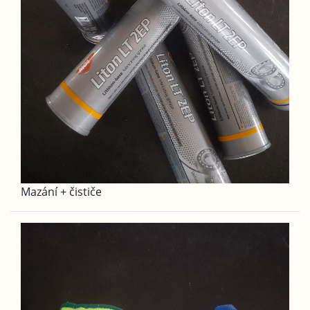
Mazání + čističe