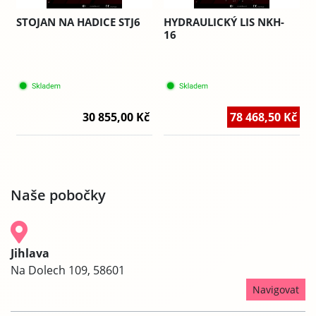
STOJAN NA HADICE STJ6
HYDRAULICKÝ LIS NKH-
16
30 855,00 Kč
78 468,50 Kč
Naše pobočky
Jihlava
Na Dolech 109, 58601
Navigovat