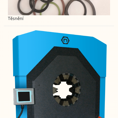
Těsnění