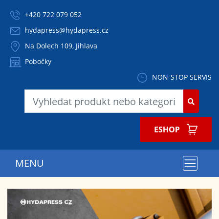
+420 722 079 052
hydapress@hydapress.cz
Na Dolech 109, Jihlava
Pobočky
NON-STOP SERVIS
MENU