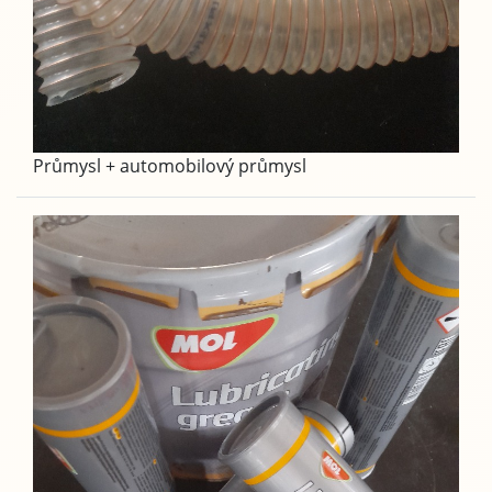
Průmysl + automobilový průmysl