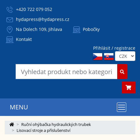
+420 722 079 052
hydapress@hydapress.cz
Na Dolech 109, Jihlava
Pobočky
Kontakt
Přihlásit / registrace
MENU
Ruční ohýbačka hydraulických trubek
Lisovací stroje a příslušenství