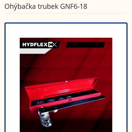
Ohýbačka trubek GNF6-18