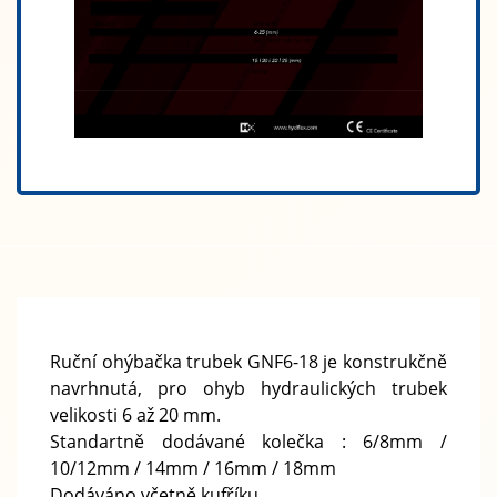
Ruční ohýbačka trubek GNF6-18 je konstrukčně
navrhnutá, pro ohyb hydraulických trubek
velikosti 6 až 20 mm.
Standartně dodávané kolečka : 6/8mm /
10/12mm / 14mm / 16mm / 18mm
Dodáváno včetně kufříku