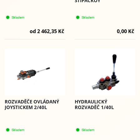
ŠTÍPAČKOÝ
od 2 462,35 Kč
0,00 Kč
HYDRAULICKÝ
ROZVADĚČE OVLÁDANÝ
ROZVADĚČ 1/40L
JOYSTICKEM 2/40L