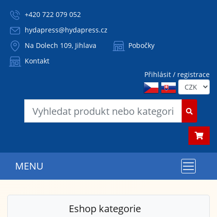
+420 722 079 052
hydapress@hydapress.cz
Na Dolech 109, Jihlava
Pobočky
Kontakt
Přihlásit / registrace
MENU
Eshop kategorie