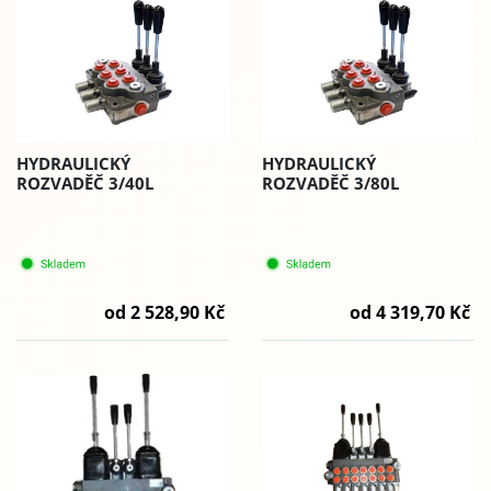
HYDRAULICKÝ
HYDRAULICKÝ
ROZVADĚČ 3/40L
ROZVADĚČ 3/80L
od 2 528,90 Kč
od 4 319,70 Kč