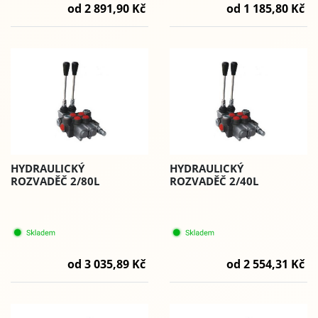
od 1 185,80 Kč
od 2 891,90 Kč
HYDRAULICKÝ
HYDRAULICKÝ
ROZVADĚČ 2/80L
ROZVADĚČ 2/40L
od 3 035,89 Kč
od 2 554,31 Kč