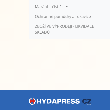
Mazání + čističe
Ochranné pomůcky a rukavice
ZBOŽÍ VE VÝPRODEJI - LIKVIDACE
SKLADŮ