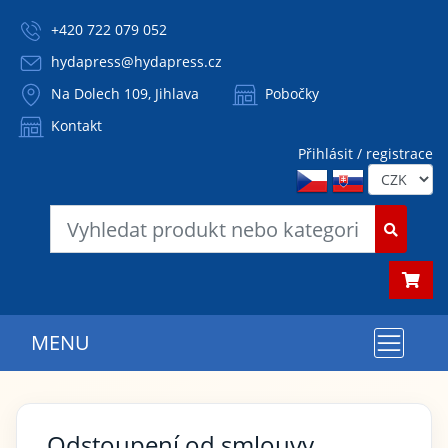
+420 722 079 052
hydapress@hydapress.cz
Na Dolech 109, Jihlava
Pobočky
Kontakt
Přihlásit / registrace
MENU
Odstoupení od smlouvy