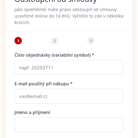
Jako spotřebitel máte právo odstoupit od smlouvy
uzavřené online do 14 dnů. Vyřídíte to zde v několika
krocích.
1
2
3
Číslo objednávky (variabilní symbol) *
E-mail použitý při nákupu *
Jméno a příjmení