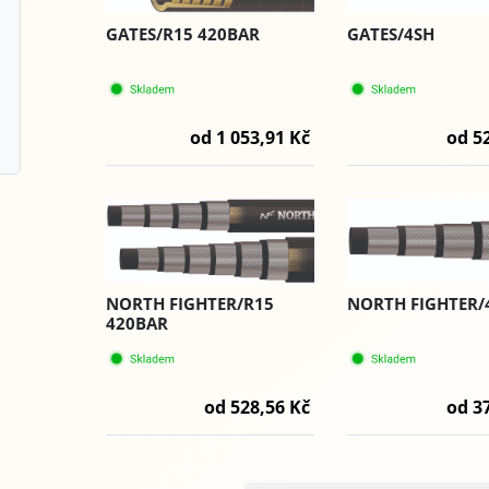
GATES/R15 420BAR
GATES/4SH
od 1 053,91 Kč
od 5
NORTH FIGHTER/R15
NORTH FIGHTER/
420BAR
od 528,56 Kč
od 3