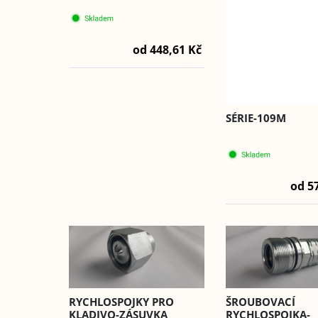
od 448,61 Kč
SÉRIE-109M
od 5
RYCHLOSPOJKY PRO
ŠROUBOVACÍ
KLADIVO-ZÁSUVKA
RYCHLOSPOJKA-