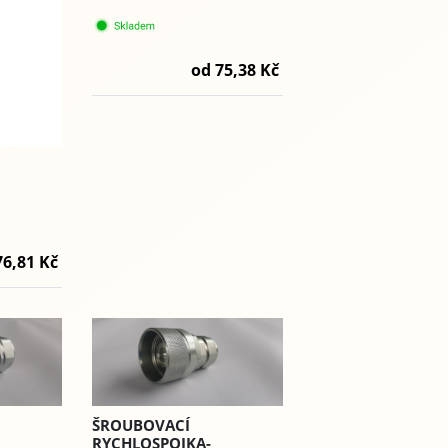
od 75,38 Kč
76,81 Kč
ŠROUBOVACÍ
RYCHLOSPOJKA-