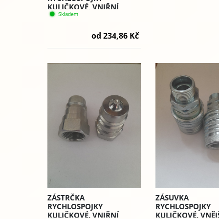
KULIČKOVÉ, VNIŘNÍ
ZÁVIT METRICKÝ - RHM
IM
od 234,86 Kč
ZÁSTRČKA
ZÁSUVKA
RYCHLOSPOJKY
RYCHLOSPOJKY
KULIČKOVÉ, VNIŘNÍ
KULIČKOVÉ, VNĚJ