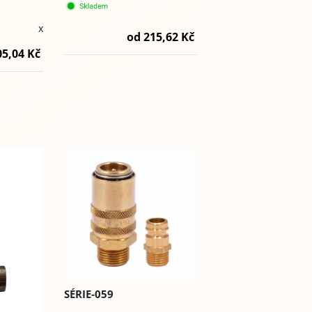
x
od 215,62 Kč
05,04 Kč
SÉRIE-059