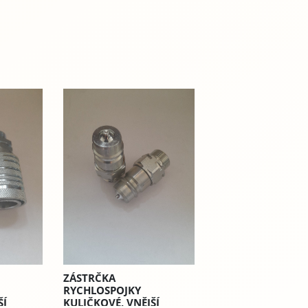
ZÁSTRČKA
RYCHLOSPOJKY
ŠÍ
KULIČKOVÉ, VNĚJŠÍ