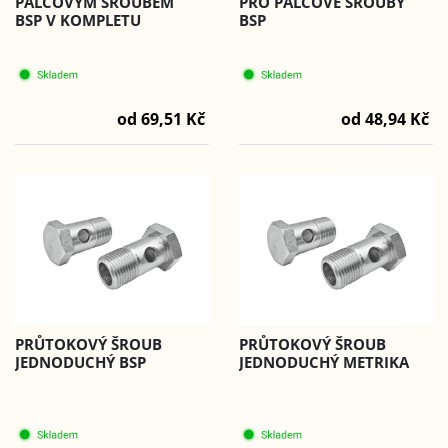
PALCOVÝM ŠROUBEM
PRO PALCOVÉ ŠROUBY
BSP V KOMPLETU
BSP
od 69,51 Kč
od 48,94 Kč
PRŮTOKOVÝ ŠROUB
PRŮTOKOVÝ ŠROUB
JEDNODUCHÝ BSP
JEDNODUCHÝ METRIKA