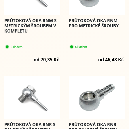
PRŮTOKOVÁ OKA RNM S
PRŮTOKOVÁ OKA RNM
METRICKÝM ŠROUBEM V
PRO METRICKÉ ŠROUBY
KOMPLETU
od 70,35 Kč
od 46,48 Kč
PRŮTOKOVÁ OKA RNR S
PRŮTOKOVÁ OKA RNR