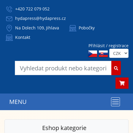
+420 722 079 052
hydapress@hydapress.cz
Na Dolech 109, Jihlava
Pobočky
Kontakt
Přihlásit / registrace
MENU
Eshop kategorie