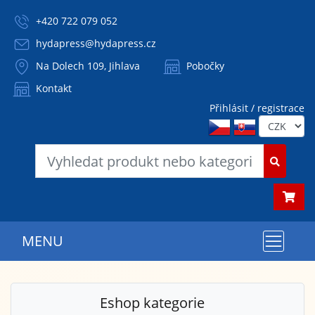
+420 722 079 052
hydapress@hydapress.cz
Na Dolech 109, Jihlava
Pobočky
Kontakt
Přihlásit / registrace
MENU
Eshop kategorie