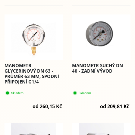
MANOMETR
MANOMETR SUCHÝ DN
GLYCERINOVÝ DN 63 -
40 - ZADNÍ VÝVOD
PRŮMĚR 63 MM, SPODNÍ
PŘIPOJENÍ G1/4
od 260,15 Kč
od 209,81 Kč