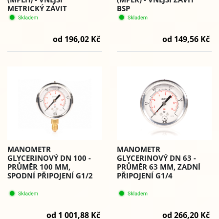
METRICKÝ ZÁVIT
BSP
od 196,02 Kč
od 149,56 Kč
MANOMETR
MANOMETR
GLYCERINOVÝ DN 63 -
GLYCERINOVÝ DN 100 -
PRŮMĚR 63 MM, ZADNÍ
PRŮMĚR 100 MM,
PŘIPOJENÍ G1/4
SPODNÍ PŘIPOJENÍ G1/2
od 266,20 Kč
od 1 001,88 Kč