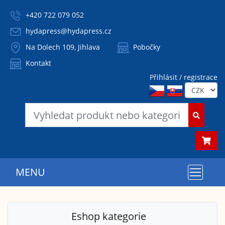
+420 722 079 052
hydapress@hydapress.cz
Na Dolech 109, Jihlava
Pobočky
Kontakt
Přihlásit / registrace
MENU
Eshop kategorie