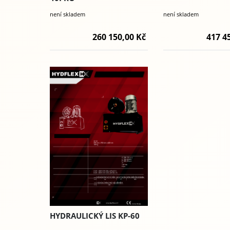
není skladem
není skladem
260 150,00 Kč
417 4
HYDRAULICKÝ LIS KP-60