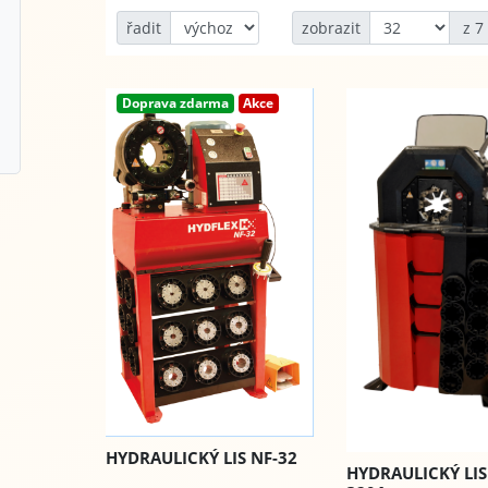
řadit
zobrazit
z 7
Doprava zdarma
Akce
HYDRAULICKÝ LIS NF-32
HYDRAULICKÝ LIS