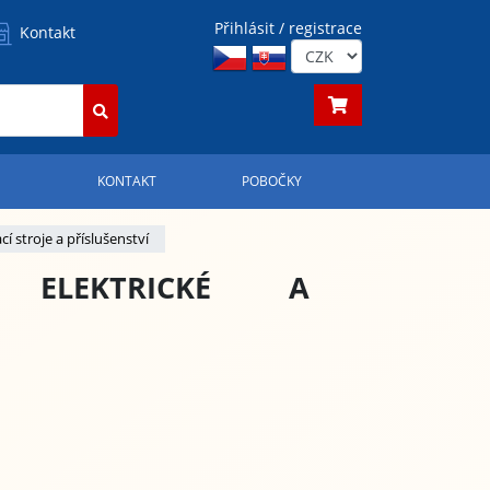
Přihlásit / registrace
Kontakt
S
KONTAKT
POBOČKY
cí stroje a příslušenství
 ELEKTRICKÉ A