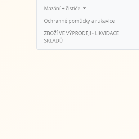
Mazání + čističe
Ochranné pomůcky a rukavice
ZBOŽÍ VE VÝPRODEJI - LIKVIDACE
SKLADŮ