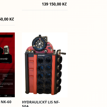
139 150,00 Kč
50,00 Kč
 NK-60
HYDRAULICKÝ LIS NF-
50A