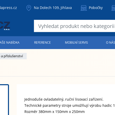
apress.cz
Na Dolech 109, Jihlava
Pobočky
AŠE NABÍDKA
REFERENCE
MOBILNÍ SERVIS
O NÁ
e a příslušenství
Jednoduše ovladatelný, ruční lisovací zařízení.
Technické parametry stroje umožňují výrobu hadic 
Rozměr 380mm x 150mm x 250mm