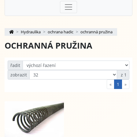
Hydraulika
ochrana hadic
ochranná pružina
OCHRANNÁ PRUŽINA
řadit
zobrazit
z 1
«
1
»