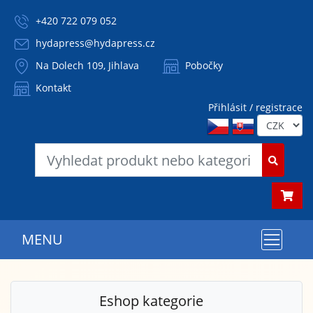
+420 722 079 052
hydapress@hydapress.cz
Na Dolech 109, Jihlava
Pobočky
Kontakt
Přihlásit / registrace
MENU
Eshop kategorie