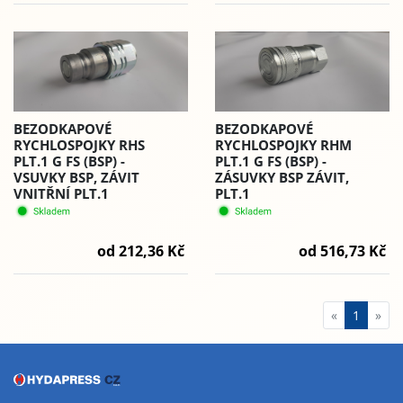
BEZODKAPOVÉ
BEZODKAPOVÉ
RYCHLOSPOJKY RHS
RYCHLOSPOJKY RHM
PLT.1 G FS (BSP) -
PLT.1 G FS (BSP) -
VSUVKY BSP, ZÁVIT
ZÁSUVKY BSP ZÁVIT,
VNITŘNÍ PLT.1
PLT.1
od 212,36 Kč
od 516,73 Kč
«
1
»