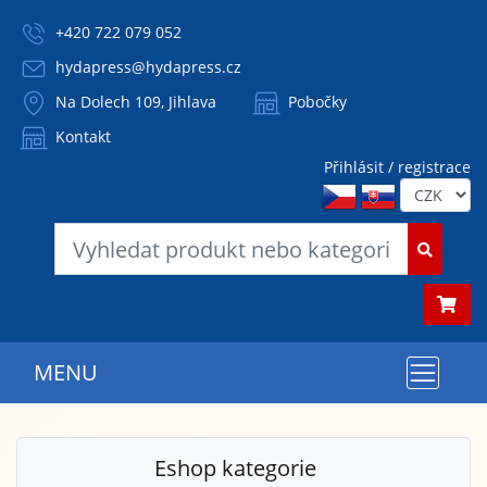
+420 722 079 052
hydapress@hydapress.cz
Na Dolech 109, Jihlava
Pobočky
Kontakt
Přihlásit / registrace
MENU
Eshop kategorie