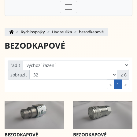
Rychlospojky
Hydraulika
bezodkapové
BEZODKAPOVÉ
řadit
zobrazit
z 6
«
1
»
BEZODKAPOVÉ
BEZODKAPOVÉ