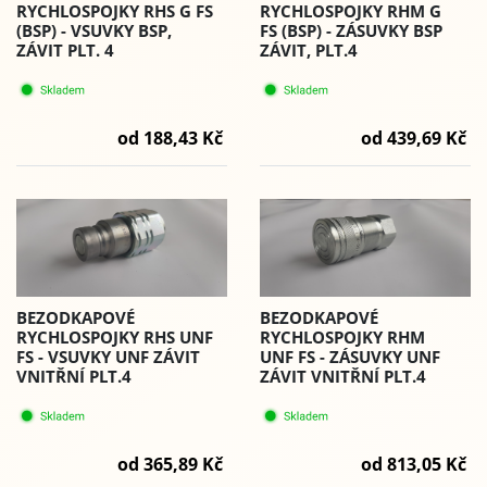
RYCHLOSPOJKY RHS G FS
RYCHLOSPOJKY RHM G
(BSP) - VSUVKY BSP,
FS (BSP) - ZÁSUVKY BSP
ZÁVIT PLT. 4
ZÁVIT, PLT.4
od 188,43 Kč
od 439,69 Kč
BEZODKAPOVÉ
BEZODKAPOVÉ
RYCHLOSPOJKY RHS UNF
RYCHLOSPOJKY RHM
FS - VSUVKY UNF ZÁVIT
UNF FS - ZÁSUVKY UNF
VNITŘNÍ PLT.4
ZÁVIT VNITŘNÍ PLT.4
od 365,89 Kč
od 813,05 Kč