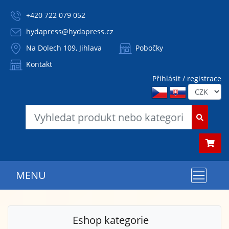
+420 722 079 052
hydapress@hydapress.cz
Na Dolech 109, Jihlava
Pobočky
Kontakt
Přihlásit / registrace
MENU
Eshop kategorie