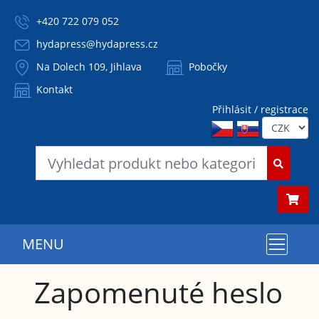
+420 722 079 052
hydapress@hydapress.cz
Na Dolech 109, Jihlava
Pobočky
Kontakt
Přihlásit / registrace
MENU
Zapomenuté heslo