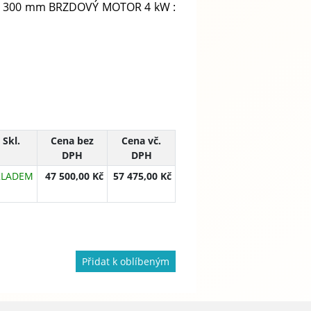
: Ø 300 mm BRZDOVÝ MOTOR 4 kW :
Skl.
Cena bez
Cena vč.
DPH
DPH
KLADEM
47 500,00 Kč
57 475,00 Kč
Přidat k oblíbeným