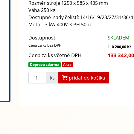
Rozměr stroje 1250 x 585 x 435 mm
Váha 250 kg
Dostupné sady čelistí: 14/16/19/23/27/31/36/4
Motor:
3 kW 400V 3-PH 50hz
Dostupnost:
SKLADEM
Cena za ks bez DPH
110 200,00 Kč
Cena za ks včetně DPH
133 342,00
Doprava zdarma
Akce
ks
přidat do košíku