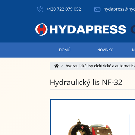
+420 722 079 052
hydapress@hyd
DOMŮ
NOVINKY
N
hydraulické lisy elektrické a automatic
Hydraulický lis NF-32