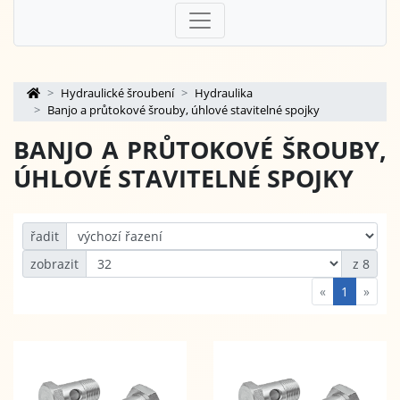
Hydraulické šroubení
Hydraulika
Banjo a průtokové šrouby, úhlové stavitelné spojky
BANJO A PRŮTOKOVÉ ŠROUBY,
ÚHLOVÉ STAVITELNÉ SPOJKY
řadit
zobrazit
z 8
«
1
»