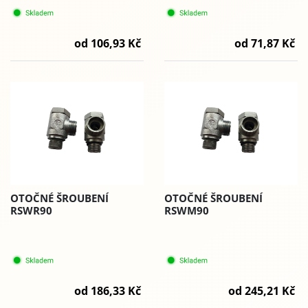
od 106,93 Kč
od 71,87 Kč
OTOČNÉ ŠROUBENÍ
OTOČNÉ ŠROUBENÍ
RSWR90
RSWM90
od 186,33 Kč
od 245,21 Kč