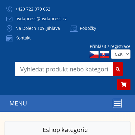
+420 722 079 052
hydapress@hydapress.cz
Na Dolech 109, Jihlava
Pobočky
Kontakt
Přihlásit / registrace
MENU
Eshop kategorie