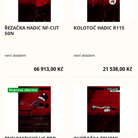
ŘEZAČKA HADIC NF-CUT
KOLOTOČ HADIC R115
50N
není skladem
není skladem
66 913,00 Kč
21 538,00 Kč
Doprava zdarma