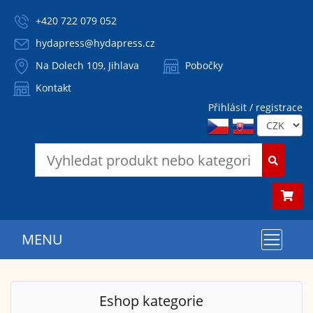
+420 722 079 052
hydapress@hydapress.cz
Na Dolech 109, Jihlava
Pobočky
Kontakt
Přihlásit / registrace
MENU
Eshop kategorie