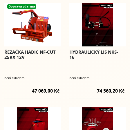
Doprava zdarma
ŘEZAČKA HADIC NF-CUT
HYDRAULICKÝ LIS NKS-
25RX 12V
16
není skladem
není skladem
47 069,00 Kč
74 560,20 Kč