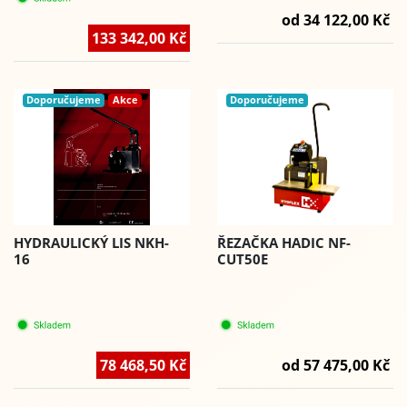
od 34 122,00 Kč
133 342,00 Kč
Doporučujeme
Akce
Doporučujeme
HYDRAULICKÝ LIS NKH-
ŘEZAČKA HADIC NF-
16
CUT50E
78 468,50 Kč
od 57 475,00 Kč