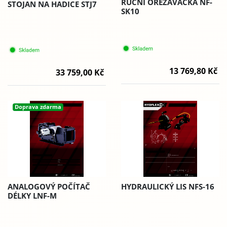
RUČNÍ OŘEZÁVAČKA NF-
STOJAN NA HADICE STJ7
SK10
13 769,80 Kč
33 759,00 Kč
Doprava zdarma
ANALOGOVÝ POČÍTAČ
HYDRAULICKÝ LIS NFS-16
DÉLKY LNF-M