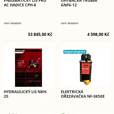
PNEUMATICKÝ LIS PRO
OHÝBAČKA TRUBEK
AC HADICE CPH-8
GNF6-12
není skladem
není skladem
53 845,00 Kč
4 598,00 Kč
Doporučujeme
HYDRAULICKÝ LIS NKH-
ELEKTRICKÁ
25
OŘEZÁVAČKA NF-SK50E