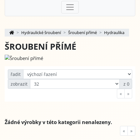
Hydraulické šroubení
Šroubení přímé
Hydraulika
ŠROUBENÍ PŘÍMÉ
řadit
zobrazit
z 0
«
»
Žádné výrobky v této kategorii nenalezeny.
«
»