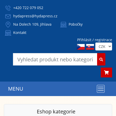
+420 722 079 052
hydapress@hydapress.cz
Na Dolech 109, Jihlava
Pobočky
Kontakt
Přihlásit / registrace
MENU
Eshop kategorie