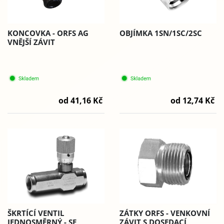
KONCOVKA - ORFS AG
OBJÍMKA 1SN/1SC/2SC
VNĚJŠÍ ZÁVIT
od 41,16 Kč
od 12,74 Kč
ZÁTKY ORFS - VENKOVNÍ
ŠKRTÍCÍ VENTIL
ZÁVIT S DOSEDACÍ
JEDNOSMĚRNÝ - SE