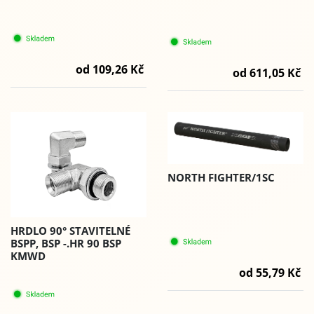
od 109,26 Kč
od 611,05 Kč
NORTH FIGHTER/1SC
HRDLO 90° STAVITELNÉ
BSPP, BSP -.HR 90 BSP
KMWD
od 55,79 Kč