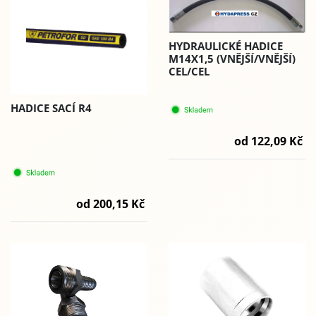
HYDRAULICKÉ HADICE
M14X1,5 (VNĚJŠÍ/VNĚJŠÍ)
CEL/CEL
HADICE SACÍ R4
od 122,09 Kč
od 200,15 Kč