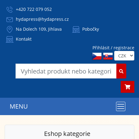
+420 722 079 052
hydapress@hydapress.cz
Na Dolech 109, Jihlava
Pobočky
Kontakt
Přihlásit / registrace
MENU
Eshop kategorie