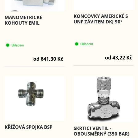
KONCOVKY AMERICKÉ S
MANOMETRICKÉ
UNF ZÁVITEM DKJ 90°
KOHOUTY EMIL
od 43,22 Kč
od 641,30 Kč
KŘÍŽOVÁ SPOJKA BSP
ŠKRTÍCÍ VENTIL -
OBOUSMĚRNÝ (350 BAR)