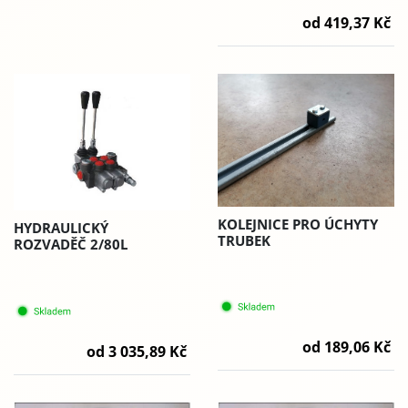
od 419,37 Kč
KOLEJNICE PRO ÚCHYTY
HYDRAULICKÝ
TRUBEK
ROZVADĚČ 2/80L
od 189,06 Kč
od 3 035,89 Kč