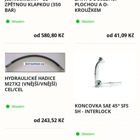
PLOCHOU A O-
ZPĚTNOU KLAPKOU (350
KROUŽKEM
BAR)
od 41,09 Kč
od 580,80 Kč
HYDRAULICKÉ HADICE
M27X2 (VNĚJŠÍ/VNĚJŠÍ)
CEL/CEL
KONCOVKA SAE 45° SFS
SH - INTERLOCK
od 243,52 Kč