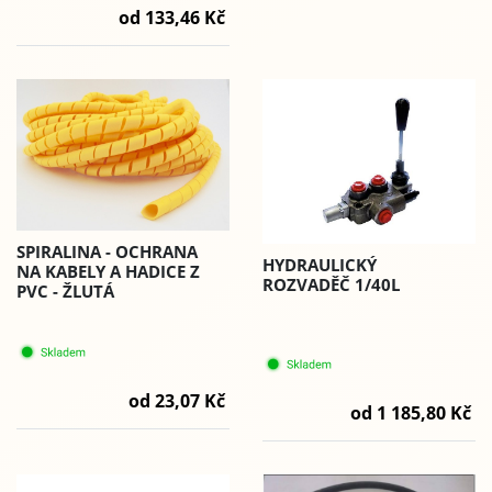
od 133,46 Kč
SPIRALINA - OCHRANA
HYDRAULICKÝ
NA KABELY A HADICE Z
ROZVADĚČ 1/40L
PVC - ŽLUTÁ
od 23,07 Kč
od 1 185,80 Kč