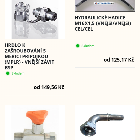
HYDRAULICKÉ HADICE
M16X1,5 (VNĚJŠÍ/VNĚJŠÍ)
CEL/CEL
HRDLO K
ZAŠROUBOVÁNÍ S
MĚŘICÍ PŘÍPOJKOU
od 125,17 Kč
(MPLR) - VNĚJŠÍ ZÁVIT
BSP
od 149,56 Kč