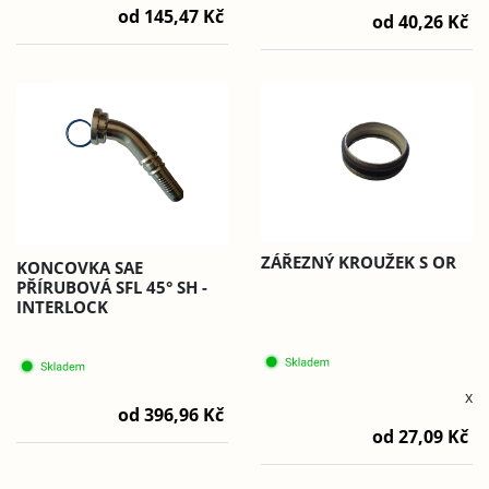
od 145,47 Kč
od 40,26 Kč
ZÁŘEZNÝ KROUŽEK S OR
KONCOVKA SAE
PŘÍRUBOVÁ SFL 45° SH -
INTERLOCK
x
od 396,96 Kč
od 27,09 Kč