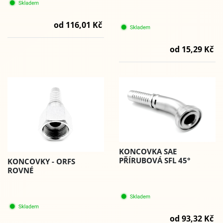
od 116,01 Kč
od 15,29 Kč
KONCOVKA SAE
PŘÍRUBOVÁ SFL 45°
KONCOVKY - ORFS
ROVNÉ
od 93,32 Kč