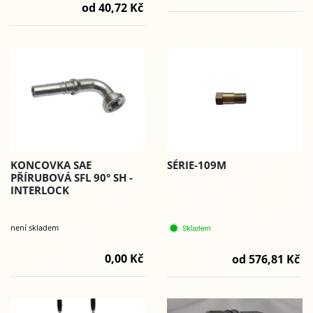
od 40,72 Kč
SÉRIE-109M
KONCOVKA SAE
PŘÍRUBOVÁ SFL 90° SH -
INTERLOCK
není skladem
0,00 Kč
od 576,81 Kč