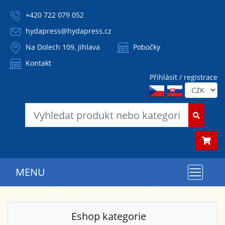
+420 722 079 052
hydapress@hydapress.cz
Na Dolech 109, Jihlava
Pobočky
Kontakt
Přihlásit / registrace
MENU
Eshop kategorie