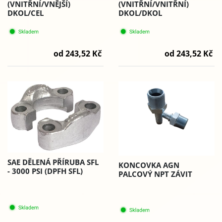
(VNITŘNÍ/VNĚJŠÍ)
(VNITŘNÍ/VNITŘNÍ)
DKOL/CEL
DKOL/DKOL
od 243,52 Kč
od 243,52 Kč
SAE DĚLENÁ PŘÍRUBA SFL
KONCOVKA AGN
- 3000 PSI (DPFH SFL)
PALCOVÝ NPT ZÁVIT