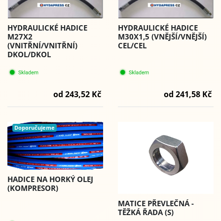
HYDRAULICKÉ HADICE
HYDRAULICKÉ HADICE
M27X2
M30X1,5 (VNĚJŠÍ/VNĚJŠÍ)
(VNITŘNÍ/VNITŘNÍ)
CEL/CEL
DKOL/DKOL
od 243,52 Kč
od 241,58 Kč
Doporučujeme
HADICE NA HORKÝ OLEJ
(KOMPRESOR)
MATICE PŘEVLEČNÁ -
TĚŽKÁ ŘADA (S)