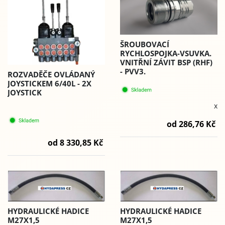
ŠROUBOVACÍ
RYCHLOSPOJKA-VSUVKA.
VNITŘNÍ ZÁVIT BSP (RHF)
- PVV3.
ROZVADĚČE OVLÁDANÝ
JOYSTICKEM 6/40L - 2X
JOYSTICK
x
od 286,76 Kč
od 8 330,85 Kč
HYDRAULICKÉ HADICE
HYDRAULICKÉ HADICE
M27X1,5
M27X1,5