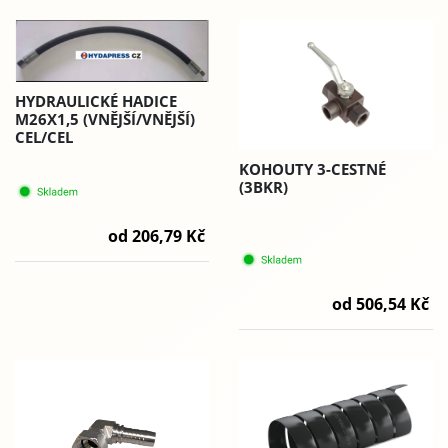
HYDRAULICKÉ HADICE
M26X1,5 (VNĚJŠÍ/VNĚJŠÍ)
CEL/CEL
KOHOUTY 3-CESTNÉ
(3BKR)
od 206,79 Kč
od 506,54 Kč