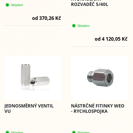
ROZVADĚČ 5/40L
od 370,26 Kč
od 4 120,05 Kč
JEDNOSMĚRNÝ VENTIL
NÁSTRČNÉ FITINKY WEO
VU
- RYCHLOSPOJKA