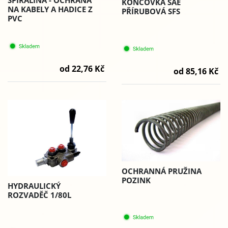
KONCOVKA SAE
NA KABELY A HADICE Z
PŘÍRUBOVÁ SFS
PVC
od 22,76 Kč
od 85,16 Kč
OCHRANNÁ PRUŽINA
POZINK
HYDRAULICKÝ
ROZVADĚČ 1/80L