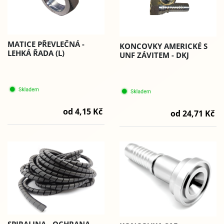
MATICE PŘEVLEČNÁ -
KONCOVKY AMERICKÉ S
LEHKÁ ŘADA (L)
UNF ZÁVITEM - DKJ
od 4,15 Kč
od 24,71 Kč
SPIRALINA - OCHRANA