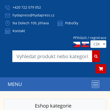
+420 722 079 052
hydapress@hydapress.cz
Na Dolech 109, Jihlava
Pobočky
Kontakt
Přihlásit / registrace
MENU
Eshop kategorie