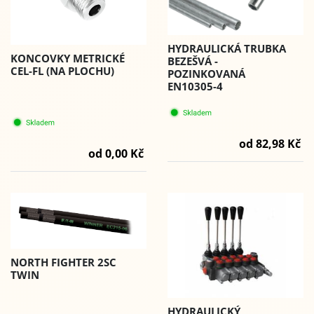
HYDRAULICKÁ TRUBKA
KONCOVKY METRICKÉ
BEZEŠVÁ -
CEL-FL (NA PLOCHU)
POZINKOVANÁ
EN10305-4
od 82,98 Kč
od 0,00 Kč
NORTH FIGHTER 2SC
TWIN
HYDRAULICKÝ