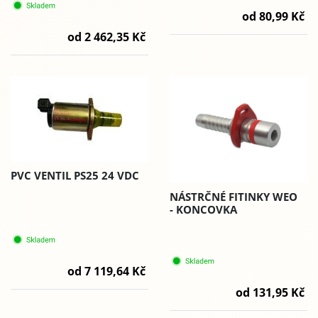
od 80,99 Kč
od 2 462,35 Kč
PVC VENTIL PS25 24 VDC
NÁSTRČNÉ FITINKY WEO
- KONCOVKA
od 7 119,64 Kč
od 131,95 Kč