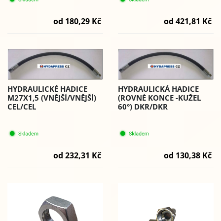
od 180,29 Kč
od 421,81 Kč
HYDRAULICKÉ HADICE
HYDRAULICKÁ HADICE
M27X1,5 (VNĚJŠÍ/VNĚJŠÍ)
(ROVNÉ KONCE -KUŽEL
CEL/CEL
60°) DKR/DKR
od 232,31 Kč
od 130,38 Kč