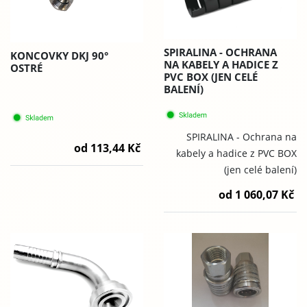
SPIRALINA - OCHRANA
KONCOVKY DKJ 90°
NA KABELY A HADICE Z
OSTRÉ
PVC BOX (JEN CELÉ
BALENÍ)
SPIRALINA - Ochrana na
od 113,44 Kč
kabely a hadice z PVC BOX
(jen celé balení)
od 1 060,07 Kč