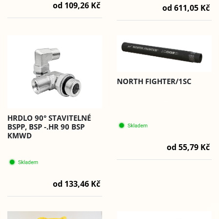
od 109,26 Kč
od 611,05 Kč
NORTH FIGHTER/1SC
HRDLO 90° STAVITELNÉ
BSPP, BSP -.HR 90 BSP
KMWD
od 55,79 Kč
od 133,46 Kč