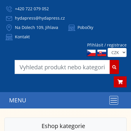
+420 722 079 052
hydapress@hydapress.cz
Na Dolech 109, Jihlava
Pobočky
Kontakt
Přihlásit / registrace
MENU
Eshop kategorie