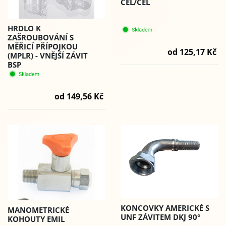
CEL/CEL
HRDLO K
ZAŠROUBOVÁNÍ S
MĚŘICÍ PŘÍPOJKOU
od 125,17 Kč
(MPLR) - VNĚJŠÍ ZÁVIT
BSP
od 149,56 Kč
KONCOVKY AMERICKÉ S
MANOMETRICKÉ
UNF ZÁVITEM DKJ 90°
KOHOUTY EMIL