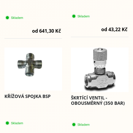
od 43,22 Kč
od 641,30 Kč
KŘÍŽOVÁ SPOJKA BSP
ŠKRTÍCÍ VENTIL -
OBOUSMĚRNÝ (350 BAR)