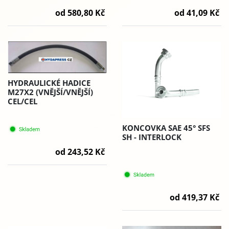
od 41,09 Kč
od 580,80 Kč
HYDRAULICKÉ HADICE
M27X2 (VNĚJŠÍ/VNĚJŠÍ)
CEL/CEL
KONCOVKA SAE 45° SFS
SH - INTERLOCK
od 243,52 Kč
od 419,37 Kč