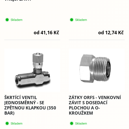
od 41,16 Kč
od 12,74 Kč
ZÁTKY ORFS - VENKOVNÍ
ŠKRTÍCÍ VENTIL
ZÁVIT S DOSEDACÍ
JEDNOSMĚRNÝ - SE
PLOCHOU A O-
ZPĚTNOU KLAPKOU (350
KROUŽKEM
BAR)