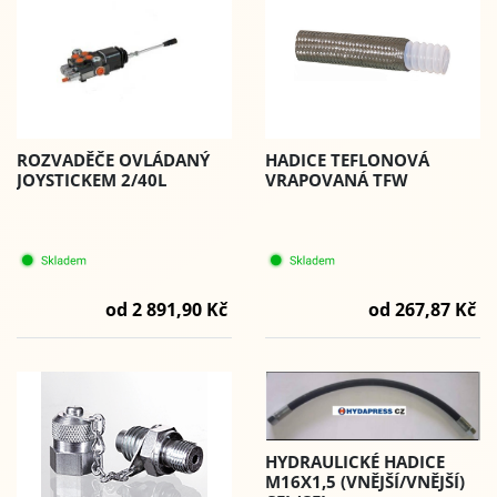
ROZVADĚČE OVLÁDANÝ
HADICE TEFLONOVÁ
JOYSTICKEM 2/40L
VRAPOVANÁ TFW
od 2 891,90 Kč
od 267,87 Kč
HYDRAULICKÉ HADICE
M16X1,5 (VNĚJŠÍ/VNĚJŠÍ)