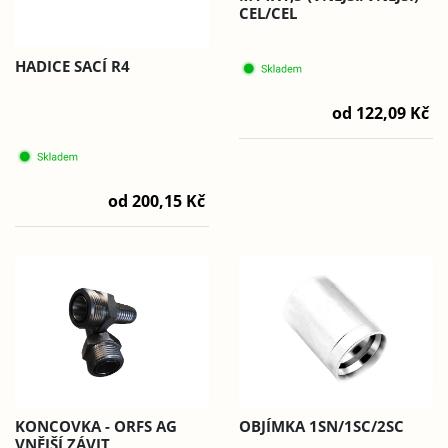
CEL/CEL
HADICE SACÍ R4
od 122,09 Kč
od 200,15 Kč
KONCOVKA - ORFS AG
OBJÍMKA 1SN/1SC/2SC
VNĚJŠÍ ZÁVIT