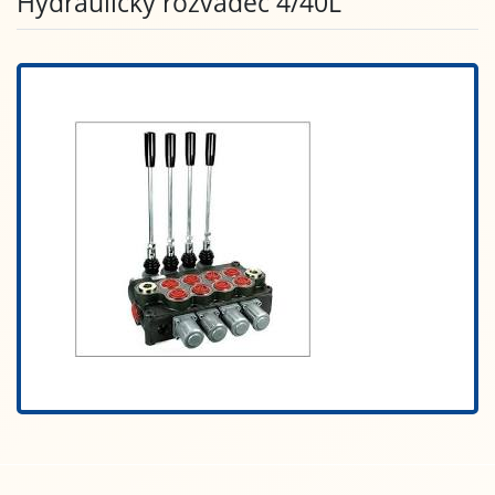
Hydraulický rozvaděč 4/40L