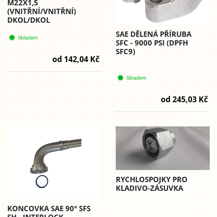
M22X1,5
(VNITŘNÍ/VNITŘNÍ)
DKOL/DKOL
SAE DĚLENÁ PŘÍRUBA
SFC - 9000 PSI (DPFH
SFC9)
od 142,04 Kč
od 245,03 Kč
RYCHLOSPOJKY PRO
KLADIVO-ZÁSUVKA
KONCOVKA SAE 90° SFS