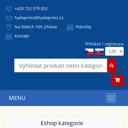
+420 722 079 052
hydapress@hydapress.cz
Na Dolech 109, Jihlava
Pobočky
Kontakt
Přihlásit / registrace
MENU
Eshop kategorie