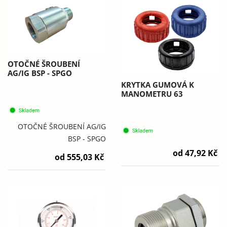
OTOČNÉ ŠROUBENÍ
AG/IG BSP - SPGO
KRYTKA GUMOVÁ K
MANOMETRU 63
OTOČNÉ ŠROUBENÍ AG/IG
BSP - SPGO
od 47,92 Kč
od 555,03 Kč