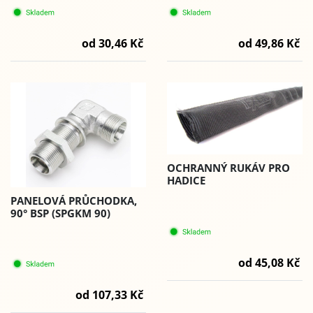
od 30,46 Kč
od 49,86 Kč
OCHRANNÝ RUKÁV PRO
HADICE
PANELOVÁ PRŮCHODKA,
90° BSP (SPGKM 90)
od 45,08 Kč
od 107,33 Kč