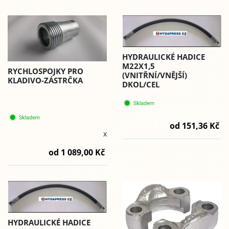
HYDRAULICKÉ HADICE
M22X1,5
RYCHLOSPOJKY PRO
(VNITŘNÍ/VNĚJŠÍ)
KLADIVO-ZÁSTRČKA
DKOL/CEL
od 151,36 Kč
x
od 1 089,00 Kč
HYDRAULICKÉ HADICE