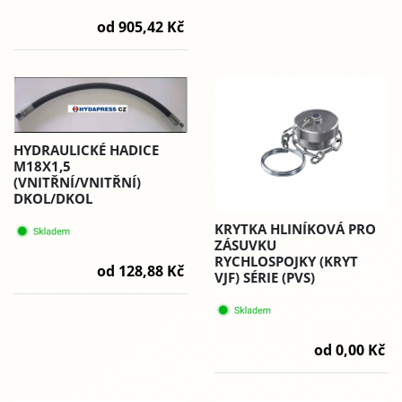
od 905,42 Kč
HYDRAULICKÉ HADICE
M18X1,5
(VNITŘNÍ/VNITŘNÍ)
DKOL/DKOL
KRYTKA HLINÍKOVÁ PRO
ZÁSUVKU
RYCHLOSPOJKY (KRYT
od 128,88 Kč
VJF) SÉRIE (PVS)
od 0,00 Kč