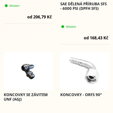
SAE DĚLENÁ PŘÍRUBA SFS
- 6000 PSI (DPFH SFS)
od 206,79 Kč
od 168,43 Kč
KONCOVKY SE ZÁVITEM
KONCOVKY - ORFS 90°
UNF (AGJ)