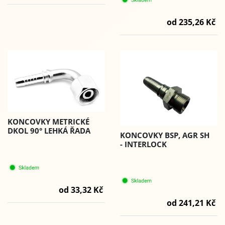
od 235,26 Kč
KONCOVKY METRICKÉ
DKOL 90° LEHKÁ ŘADA
KONCOVKY BSP, AGR SH
- INTERLOCK
od 33,32 Kč
od 241,21 Kč