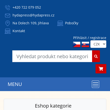
+420 722 079 052
hydapress@hydapress.cz
Na Dolech 109, Jihlava
Pobočky
Kontakt
Přihlásit / registrace
MENU
Eshop kategorie