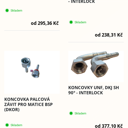
- INTERLOCK
od 295,36 Kč
od 238,31 Kč
KONCOVKY UNF, DKJ SH
90° - INTERLOCK
KONCOVKA PALCOVÁ
ZÁVIT PRO MATICE BSP
(DKOR)
od 377,10 Kč