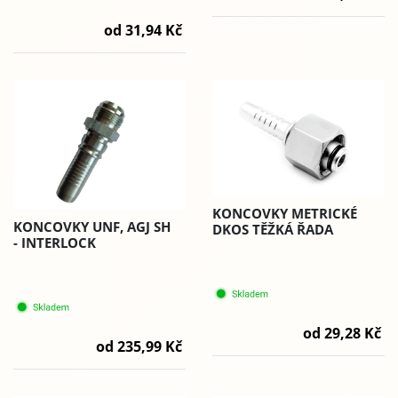
od 31,94 Kč
KONCOVKY METRICKÉ
KONCOVKY UNF, AGJ SH
DKOS TĚŽKÁ ŘADA
- INTERLOCK
od 29,28 Kč
od 235,99 Kč