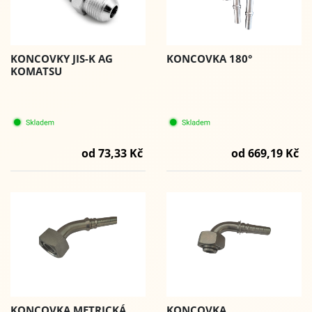
KONCOVKY JIS-K AG
KONCOVKA 180°
KOMATSU
od 73,33 Kč
od 669,19 Kč
KONCOVKA METRICKÁ,
KONCOVKA