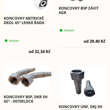
KONCOVKY BSP ZÁVIT
AGR
KONCOVKY METRICKÉ
DKOL 45° LEHKÁ ŘADA
od 29,40 Kč
od 32,34 Kč
KONCOVKY BSP, DKR SH
45° - INTERLOCK
KONCOVKY UNF, DKJ SH