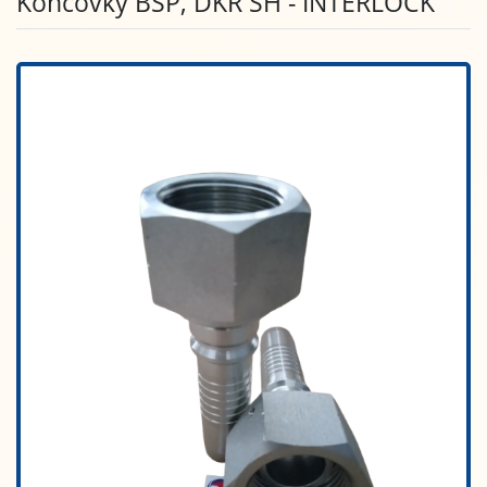
Koncovky BSP, DKR SH - INTERLOCK