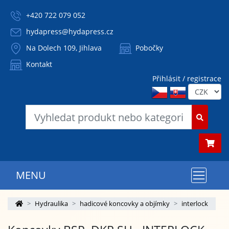
+420 722 079 052
hydapress@hydapress.cz
Na Dolech 109, Jihlava
Pobočky
Kontakt
Přihlásit / registrace
MENU
Hydraulika
hadicové koncovky a objímky
interlock