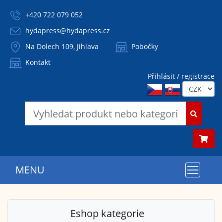
+420 722 079 052
hydapress@hydapress.cz
Na Dolech 109, Jihlava
Pobočky
Kontakt
Přihlásit / registrace
MENU
Eshop kategorie