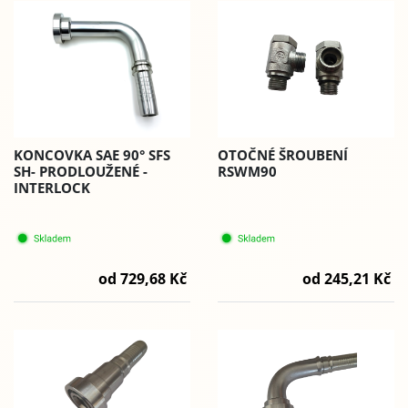
OTOČNÉ ŠROUBENÍ
KONCOVKA SAE 90° SFS
RSWM90
SH- PRODLOUŽENÉ -
INTERLOCK
od 245,21 Kč
od 729,68 Kč