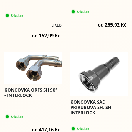
od 265,92 Kč
DKLB
od 162,99 Kč
KONCOVKA ORFS SH 90°
- INTERLOCK
KONCOVKA SAE
PŘÍRUBOVÁ SFL SH -
INTERLOCK
od 417,16 Kč