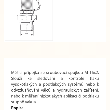
Měřící přípojka se šroubovací spojkou M 16x2.
Slouží ke sledování a kontrole tlaku
vysokotlakých a podtlakoých systémů nebo k
odvzdušňování válců a hydraulických zařízení,
nebo k měření nízkotlakých aplikací či podtlaku
stupně vakua
Popis: