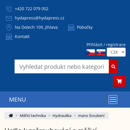
+420 722 079 052
hydapress@hydapress.cz
Na Dolech 109, Jihlava
Pobočky
Kontakt
Přihlásit / registrace
MENU
Měřící technika
Hydraulika
mano šroubení