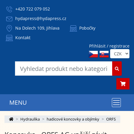
+420 722 079 052
hydapress@hydapress.cz
Na Dolech 109, Jihlava
Pobočky
Kontakt
Přihlásit / registrace
MENU
Hydraulika
hadicové koncovky a objímky
ORFS