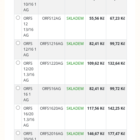
10/16 1
AG
ORFS
ORFS12AG
SKLADEM
55,56 Kč
67,23 Kč
12
13/16
AG
ORFS
ORFS1216AG
SKLADEM
82,41 Kč
99,72 Kč
12/16 1
AG
ORFS
ORFS1220AG
SKLADEM
109,62 Kč
132,64 Kč
12/20
1.3/16
AG
ORFS
ORFS16AG
SKLADEM
82,41 Kč
99,72 Kč
16 1
AG
ORFS
ORFS1620AG
SKLADEM
117,56 Kč
142,25 Kč
16/20
1.3/16
AG
ORFS
ORFS2016AG
SKLADEM
146,67 Kč
177,47 Kč
20/16 1