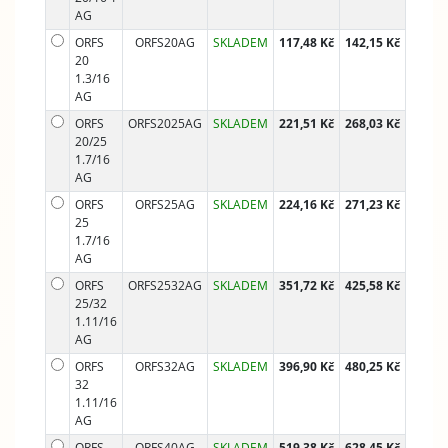
AG
ORFS
ORFS20AG
SKLADEM
117,48 Kč
142,15 Kč
20
1.3/16
AG
ORFS
ORFS2025AG
SKLADEM
221,51 Kč
268,03 Kč
20/25
1.7/16
AG
ORFS
ORFS25AG
SKLADEM
224,16 Kč
271,23 Kč
25
1.7/16
AG
ORFS
ORFS2532AG
SKLADEM
351,72 Kč
425,58 Kč
25/32
1.11/16
AG
ORFS
ORFS32AG
SKLADEM
396,90 Kč
480,25 Kč
32
1.11/16
AG
ORFS
ORFS40AG
SKLADEM
519,38 Kč
628,45 Kč