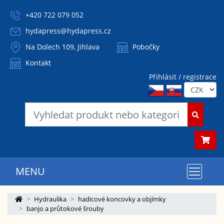
+420 722 079 052
hydapress@hydapress.cz
Na Dolech 109, Jihlava
Pobočky
Kontakt
Přihlásit / registrace
MENU
Hydraulika
hadicové koncovky a objímky
banjo a průtokové šrouby