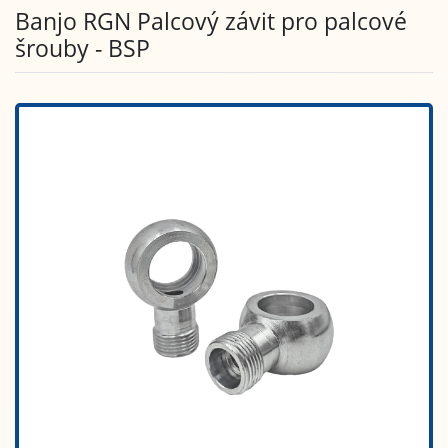
Banjo RGN Palcový závit pro palcové
šrouby - BSP