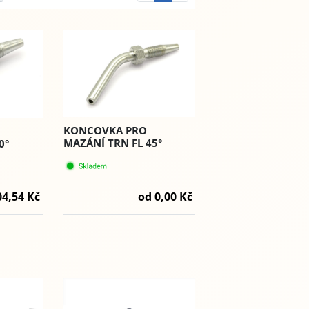
KONCOVKA PRO
MAZÁNÍ TRN FL 45°
0°
od 0,00 Kč
04,54 Kč