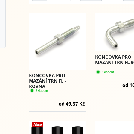
KONCOVKA PRO
MAZÁNÍ TRN FL 9
KONCOVKA PRO
MAZÁNÍ TRN FL -
od 1
ROVNÁ
od 49,37 Kč
Akce