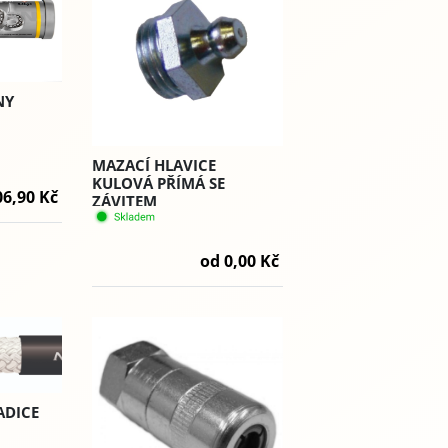
NY
MAZACÍ HLAVICE
KULOVÁ PŘÍMÁ SE
06,90 Kč
ZÁVITEM
od 0,00 Kč
ADICE