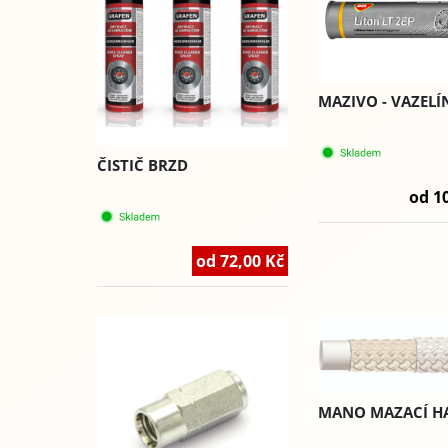
MAZIVO - VAZELÍ
ČISTIČ BRZD
od 1
od 72,00 Kč
MANO MAZACÍ H