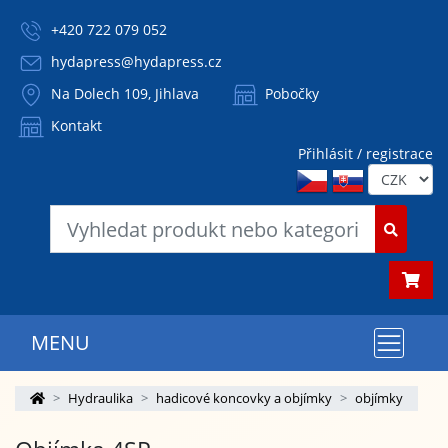
+420 722 079 052
hydapress@hydapress.cz
Na Dolech 109, Jihlava
Pobočky
Kontakt
Přihlásit / registrace
MENU
Hydraulika
hadicové koncovky a objímky
objímky