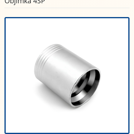
Objímka 4SP