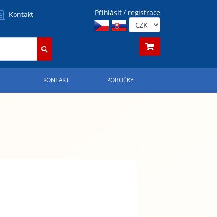
Přihlásit / registrace
Kontakt
S
KONTAKT
POBOČKY