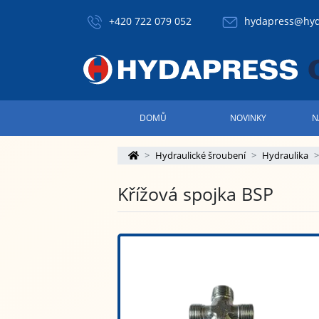
+420 722 079 052
hydapress@hyd
DOMŮ
NOVINKY
N
Hydraulické šroubení
Hydraulika
Křížová spojka BSP