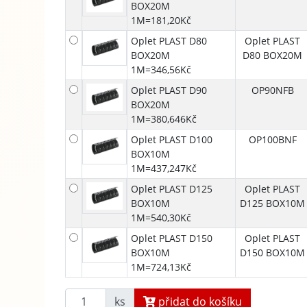
BOX20M
1M=181,20Kč
Oplet PLAST D80
Oplet PLAST
BOX20M
D80 BOX20M
1M=346,56Kč
Oplet PLAST D90
OP90NFB
BOX20M
1M=380,646Kč
Oplet PLAST D100
OP100BNF
BOX10M
1M=437,247Kč
Oplet PLAST D125
Oplet PLAST
BOX10M
D125 BOX10M
1M=540,30Kč
Oplet PLAST D150
Oplet PLAST
BOX10M
D150 BOX10M
1M=724,13Kč
ks
přidat do košíku