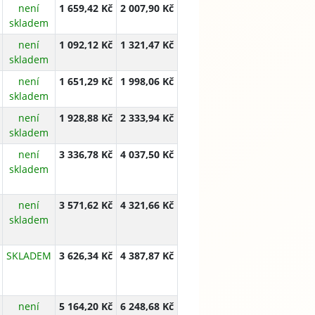
není
1 659,42 Kč
2 007,90 Kč
skladem
není
1 092,12 Kč
1 321,47 Kč
skladem
není
1 651,29 Kč
1 998,06 Kč
skladem
není
1 928,88 Kč
2 333,94 Kč
skladem
není
3 336,78 Kč
4 037,50 Kč
skladem
není
3 571,62 Kč
4 321,66 Kč
skladem
SKLADEM
3 626,34 Kč
4 387,87 Kč
není
5 164,20 Kč
6 248,68 Kč