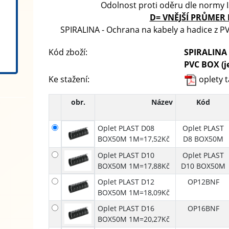
Odolnost proti oděru dle normy
D= VNĚJŠÍ PRŮMER
SPIRALINA - Ochrana na kabely a hadice z PV
Kód zboží:
SPIRALINA 
PVC BOX (je
Ke stažení:
oplety t
obr.
Název
Kód
Oplet PLAST D08
Oplet PLAST
BOX50M 1M=17,52Kč
D8 BOX50M
Oplet PLAST D10
Oplet PLAST
BOX50M 1M=17,88Kč
D10 BOX50M
Oplet PLAST D12
OP12BNF
BOX50M 1M=18,09Kč
Oplet PLAST D16
OP16BNF
BOX50M 1M=20,27Kč