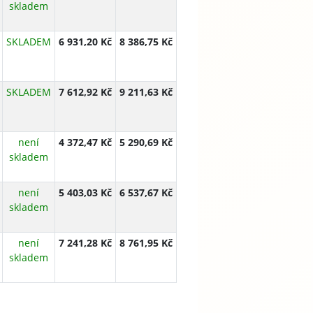
skladem
SKLADEM
6 931,20 Kč
8 386,75 Kč
SKLADEM
7 612,92 Kč
9 211,63 Kč
není
4 372,47 Kč
5 290,69 Kč
skladem
není
5 403,03 Kč
6 537,67 Kč
skladem
není
7 241,28 Kč
8 761,95 Kč
skladem