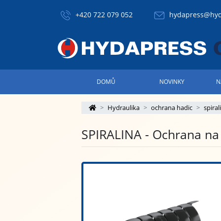
+420 722 079 052
hydapress@hyd
DOMŮ
NOVINKY
N
Hydraulika
ochrana hadic
spira
SPIRALINA - Ochrana na 