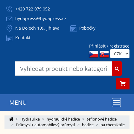
+420 722 079 052
hydapress@hydapress.cz
Na Dolech 109, Jihlava
Pobočky
Kontakt
Přihlásit / registrace
MENU
Hydraulika
hydraulické hadice
teflonové hadice
Průmysl + automobilový průmysl
hadice
na chemikálie