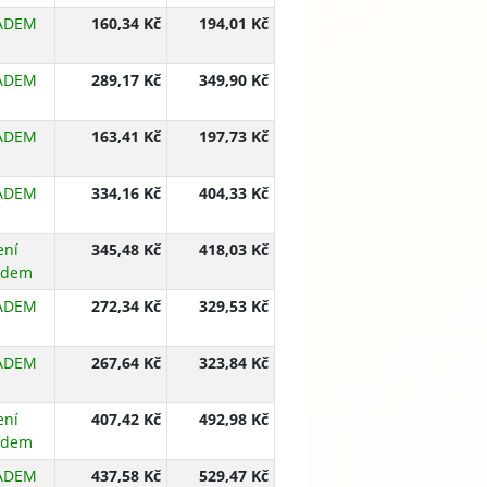
ADEM
160,34 Kč
194,01 Kč
ADEM
289,17 Kč
349,90 Kč
ADEM
163,41 Kč
197,73 Kč
ADEM
334,16 Kč
404,33 Kč
ení
345,48 Kč
418,03 Kč
adem
ADEM
272,34 Kč
329,53 Kč
ADEM
267,64 Kč
323,84 Kč
ení
407,42 Kč
492,98 Kč
adem
ADEM
437,58 Kč
529,47 Kč