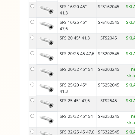
SFS 16/20 45°
SFS162045
SKL
41,3
SFS 16/25 45°
SFS162545
SKL
47,6
SFS 20 45° 41,3
SFS2045
SKL
SFS 20/25 45 47,6
SFS202545
SKL
SFS 20/32 45° 54
SFS203245
n
skl
SFS 25/20 45°
SFS252045
SKL
41,3
SFS 25 45° 47,6
SFS2545
SKL
SFS 25/32 45° 54
SFS253245
n
skl
SFS 32/25 45 47,6
SFS322545
SKL