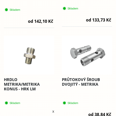
od 133,73 Kč
od 142,10 Kč
HRDLO
PRŮTOKOVÝ ŠROUB
METRIKA/METRIKA
DVOJITÝ - METRIKA
KONUS - HRK LM
x
od 38,84 Kč