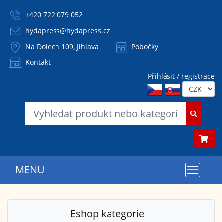
+420 722 079 052
hydapress@hydapress.cz
Na Dolech 109, Jihlava
Pobočky
Kontakt
Přihlásit / registrace
MENU
Eshop kategorie