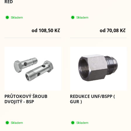
RED
od 108,50 Kč
od 70,08 Kč
PRŮTOKOVÝ ŠROUB
REDUKCE UNF/BSPP (
DVOJITÝ - BSP
GUR )