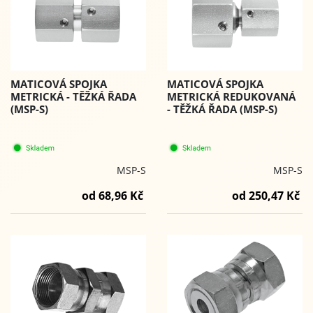
MATICOVÁ SPOJKA
MATICOVÁ SPOJKA
METRICKÁ - TĚŽKÁ ŘADA
METRICKÁ REDUKOVANÁ
(MSP-S)
- TĚŽKÁ ŘADA (MSP-S)
MSP-S
MSP-S
od 68,96 Kč
od 250,47 Kč