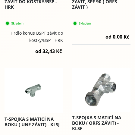
ZÁVIT DO KOSTKY/BSP -
ZÁVIT, SPF 90 ( ORFS
HRK
ZÁVIT )
Hrdlo konus BSPT závit do
od 0,00 Kč
kostky/BSP - HRK
od 32,43 Kč
T-SPOJKA S MATICÍ NA
T-SPOJKA S MATICÍ NA
BOKU ( ORFS ZÁVIT) -
BOKU ( UNF ZÁVIT) - KLSJ
KLSF