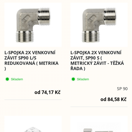
L-SPOJKA 2X VENKOVNÍ
L-SPOJKA 2X VENKOVNÍ
ZÁVIT SP90 L/S
ZÁVIT, SP90 S (
REDUKOVANÁ ( METRIKA
METRICKÝ ZÁVIT - TĚŽKÁ
)
ŘADA )
SP 90
od 74,17 Kč
od 84,58 Kč