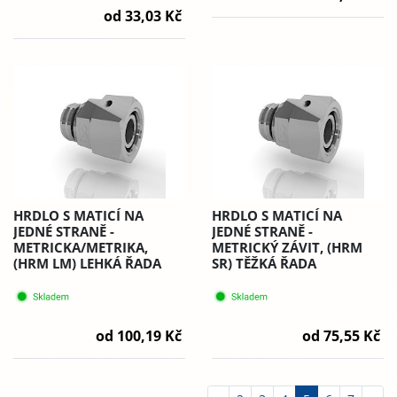
od 33,03 Kč
HRDLO S MATICÍ NA
HRDLO S MATICÍ NA
JEDNÉ STRANĚ -
JEDNÉ STRANĚ -
METRICKA/METRIKA,
METRICKÝ ZÁVIT, (HRM
(HRM LM) LEHKÁ ŘADA
SR) TĚŽKÁ ŘADA
od 100,19 Kč
od 75,55 Kč