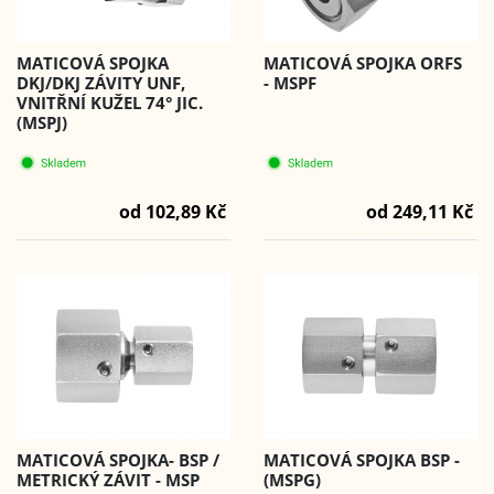
MATICOVÁ SPOJKA ORFS
MATICOVÁ SPOJKA
- MSPF
DKJ/DKJ ZÁVITY UNF,
VNITŘNÍ KUŽEL 74° JIC.
(MSPJ)
od 249,11 Kč
od 102,89 Kč
MATICOVÁ SPOJKA- BSP /
MATICOVÁ SPOJKA BSP -
METRICKÝ ZÁVIT - MSP
(MSPG)