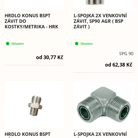
HRDLO KONUS BSPT
L-SPOJKA 2X VENKOVNÍ
ZÁVIT DO
ZÁVIT, SP90 AGR ( BSP
KOSTKY/METRIKA - HRK
ZÁVIT )
SPG 90
od 30,77 Kč
od 62,38 Kč
HRDLO KONUS BSPT
L-SPOJKA 2X VENKOVNÍ