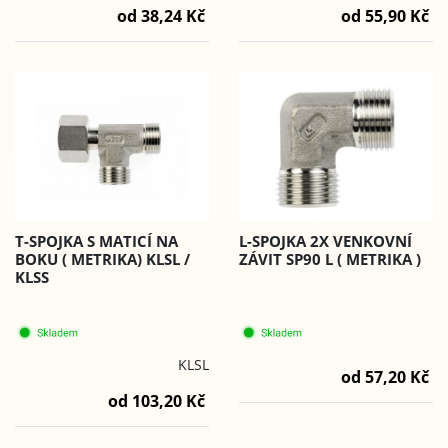
od 38,24 Kč
od 55,90 Kč
T-SPOJKA S MATICÍ NA
L-SPOJKA 2X VENKOVNÍ
BOKU ( METRIKA) KLSL /
ZÁVIT SP90 L ( METRIKA )
KLSS
KLSL
od 57,20 Kč
od 103,20 Kč