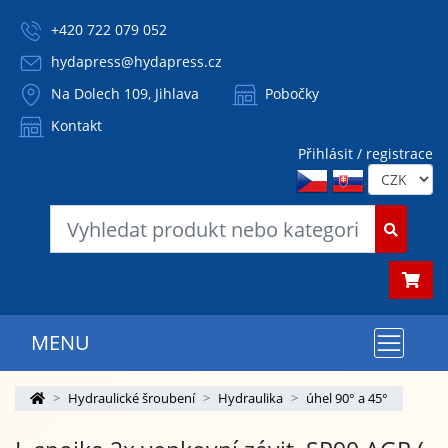
+420 722 079 052
hydapress@hydapress.cz
Na Dolech 109, Jihlava
Pobočky
Kontakt
Přihlásit / registrace
MENU
Hydraulické šroubení
Hydraulika
úhel 90° a 45°