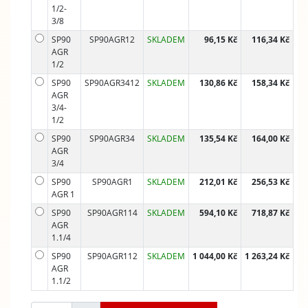
1/2-
3/8
SP90
SP90AGR12
SKLADEM
96,15 Kč
116,34 Kč
AGR
1/2
SP90
SP90AGR3412
SKLADEM
130,86 Kč
158,34 Kč
AGR
3/4-
1/2
SP90
SP90AGR34
SKLADEM
135,54 Kč
164,00 Kč
AGR
3/4
SP90
SP90AGR1
SKLADEM
212,01 Kč
256,53 Kč
AGR 1
SP90
SP90AGR114
SKLADEM
594,10 Kč
718,87 Kč
AGR
1.1/4
SP90
SP90AGR112
SKLADEM
1 044,00 Kč
1 263,24 Kč
AGR
1.1/2