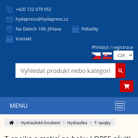
+420 722 079 052
hydapress@hydapress.cz
Na Dolech 109, Jihlava
Pobočky
Kontakt
Přihlásit / registrace
MENU
Hydraulické šroubení
Hydraulika
T- spojky