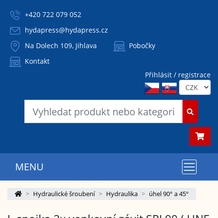
+420 722 079 052
hydapress@hydapress.cz
Na Dolech 109, Jihlava
Pobočky
Kontakt
Přihlásit / registrace
MENU
Hydraulické šroubení
Hydraulika
úhel 90° a 45°