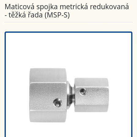
Maticová spojka metrická redukovaná
- těžká řada (MSP-S)