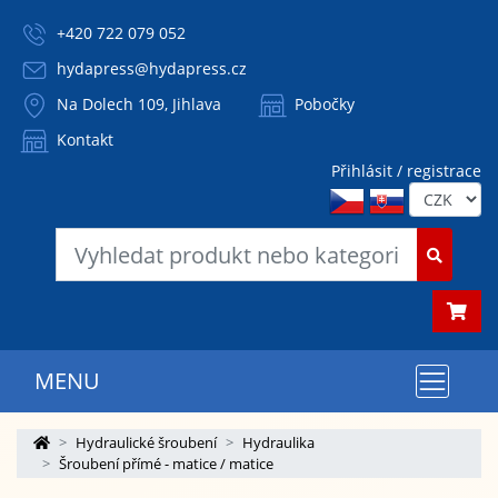
+420 722 079 052
hydapress@hydapress.cz
Na Dolech 109, Jihlava
Pobočky
Kontakt
Přihlásit / registrace
MENU
Hydraulické šroubení
Hydraulika
Šroubení přímé - matice / matice