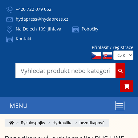
+420 722 079 052
hydapress@hydapress.cz
Na Dolech 109, Jihlava
Pobočky
Kontakt
Přihlásit / registrace
MENU
Rychlospojky
Hydraulika
bezodkapové