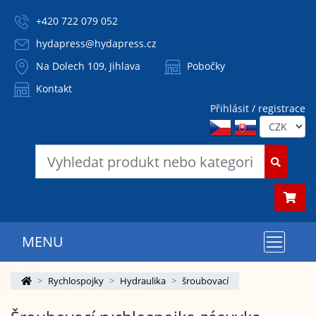
+420 722 079 052
hydapress@hydapress.cz
Na Dolech 109, Jihlava
Pobočky
Kontakt
Přihlásit / registrace
MENU
Rychlospojky
Hydraulika
šroubovací